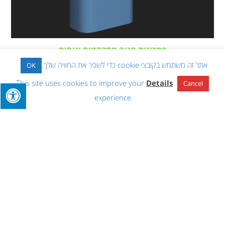
פתרונות חניה מתקדמים ונוחים
18 ביוני 2018
אתר זה משתמש בקובצי cookie כדי לשפר את החוויה שלך.
OK
This site uses cookies to improve your
Details
Cancel
experience
ניווט באתר
ראשי
מי אנחנו
משווקים ומפיצים
כתבות וחדשות לעיתונות
צור קשר
פוסטים אחרונים