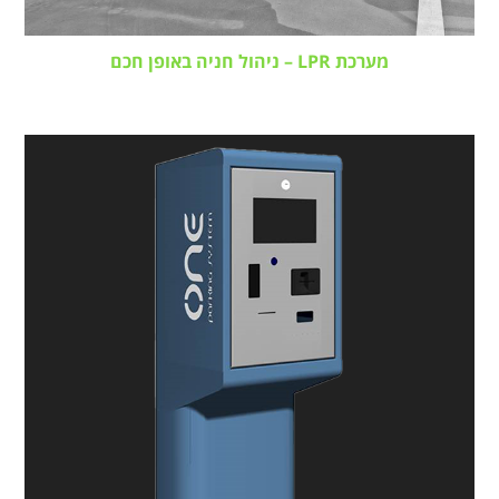
מערכת LPR – ניהול חניה באופן חכם
16 בפברואר 2019