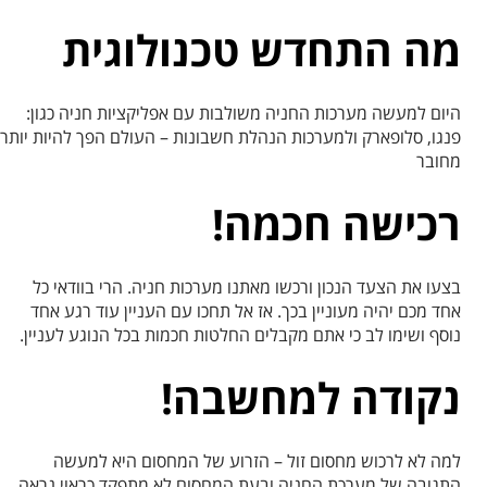
מה התחדש טכנולוגית
היום למעשה מערכות החניה משולבות עם אפליקציות חניה כגון:
פנגו, סלופארק ולמערכות הנהלת חשבונות – העולם הפך להיות יותר
מחובר
רכישה חכמה!
בצעו את הצעד הנכון ורכשו מאתנו מערכות חניה. הרי בוודאי כל
אחד מכם יהיה מעוניין בכך. אז אל תחכו עם העניין עוד רגע אחד
נוסף ושימו לב כי אתם מקבלים החלטות חכמות בכל הנוגע לעניין.
נקודה למחשבה!
למה לא לרכוש מחסום זול – הזרוע של המחסום היא למעשה
התגובה של מערכת החניה ובעת המחסום לא מתפקד כראוי נראה