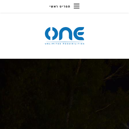
תפריט ראשי