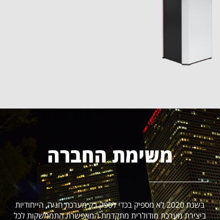
משימת החברה
בשנת 2020 לא מספיק בכדי לספק רק מערכת חניה, הייחודיות
ביצירת מערכת מודולרית מתקדמת המאפשרת התממשקות לכל