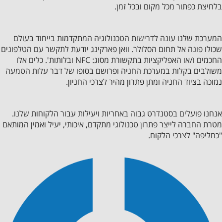
בלחיצת כפתור מכל מקום ובכל זמן.
המערכת שלנו עונה לדרישות הטכנולוגיה המתקדמות בייחוד בעולם
שכולו פונה אל תחום הסלולר. וואן פארקינג יודעת לתקשר עם הטלפונים
החכמים ו/או האפליקציות בתקשורת מסוג: NFC ובלותות'. כלים אלו
משולבים בקלות במערכת החניה ופרושם בסופו של דבר עלות הטמעה
נמוכה בציוד החניה ומתן פתרון מהיר לצרכי החניון.
אנחנו פועלים בסטנדרט גבוה באחריות ויעילות עבור הלקוחות שלנו.
מטרת החברה לייצר פתרון טכנולוגי מתקדם, איכותי, יעיל ואמין המותאם
"כחליפה" לצרכי הלקוח.