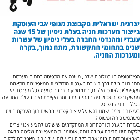
יצרנית ישראלית מקבוצת מנופי אבי העוסקת
בייצור מערכות חניה בעלת ניסיון של 15 שנה
עובדי ומהנדסי החברה בעלי ניסיון של עשרות
שנים בתחומי התקשורת, מתח נמוך, בקרה
ומערכות החניה.
הפילוסופיה הטכנולוגית שלנו, משנה את התפיסה בתחום מערכות
החניה ומובילה דרך ביצירת מערכות מודולריות המאפשרות התאמה
מקסימלית לצורכי הלקוח, התממשקות רחבה כמעט לכל מערכת ו/או
ממשק והכל בטכנולוגיה המתקדמת ביותר הקיימת היום בעולם התנועה
בכלל והחניה בפרט.
בעיצוב מוצרינו שמנו דגש על עיצוב קפדני ומרשים תוך הענקת חווית
משתמש נוחה ופשוטה.
בעזרת המערכות והפתרונות המתקדמים שיש לנו להציע אנו יוצרים
ללקוחותינו סביבת עבודה נוחה, אוטומטית המאפשרת שליטה מלאה
באמצעות דוחות בזמן אמת בקלות וביעילות. שליטה זו מאפשרת ללקוח