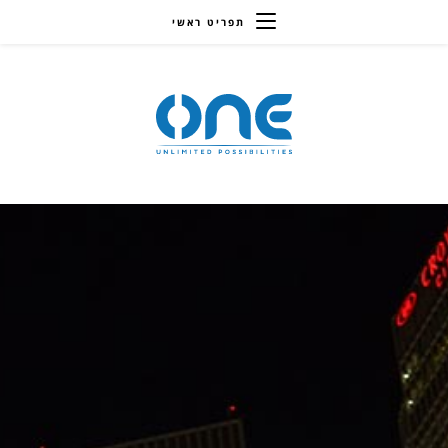
תפריט ראשי