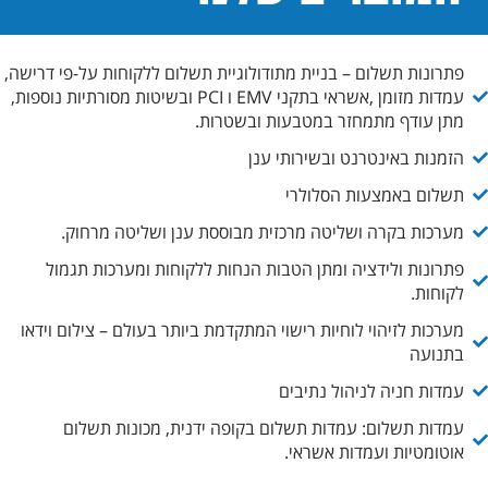
פתרונות תשלום – בניית מתודולוגיית תשלום ללקוחות על-פי דרישה,
עמדות מזומן ,אשראי בתקני EMV ו PCI ובשיטות מסורתיות נוספות,
מתן עודף מתמחזר במטבעות ובשטרות.
הזמנות באינטרנט ובשירותי ענן
תשלום באמצעות הסלולרי
מערכות בקרה ושליטה מרכזית מבוססת ענן ושליטה מרחוק.
פתרונות ולידציה ומתן הטבות הנחות ללקוחות ומערכות תגמול
לקוחות.
מערכות לזיהוי לוחיות רישוי המתקדמת ביותר בעולם – צילום וידאו
בתנועה
עמדות חניה לניהול נתיבים
עמדות תשלום: עמדות תשלום בקופה ידנית, מכונות תשלום
אוטומטיות ועמדות אשראי.