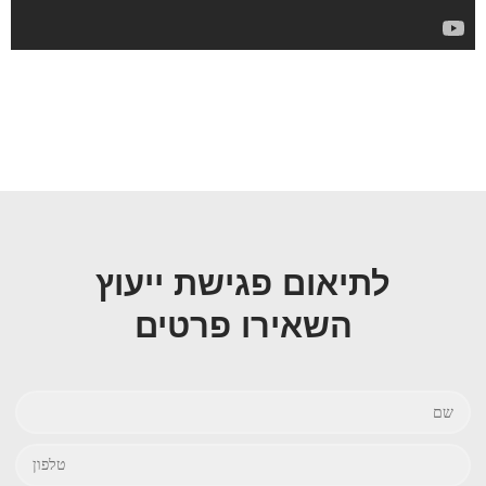
לתיאום פגישת ייעוץ
השאירו פרטים