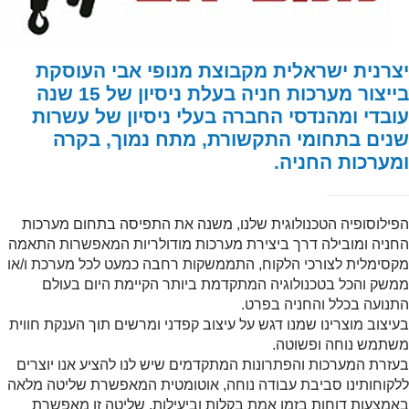
יצרנית ישראלית מקבוצת מנופי אבי העוסקת
בייצור מערכות חניה בעלת ניסיון של 15 שנה
עובדי ומהנדסי החברה בעלי ניסיון של עשרות
שנים בתחומי התקשורת, מתח נמוך, בקרה
ומערכות החניה.
הפילוסופיה הטכנולוגית שלנו, משנה את התפיסה בתחום מערכות
החניה ומובילה דרך ביצירת מערכות מודולריות המאפשרות התאמה
מקסימלית לצורכי הלקוח, התממשקות רחבה כמעט לכל מערכת ו/או
ממשק והכל בטכנולוגיה המתקדמת ביותר הקיימת היום בעולם
התנועה בכלל והחניה בפרט.
בעיצוב מוצרינו שמנו דגש על עיצוב קפדני ומרשים תוך הענקת חווית
משתמש נוחה ופשוטה.
בעזרת המערכות והפתרונות המתקדמים שיש לנו להציע אנו יוצרים
ללקוחותינו סביבת עבודה נוחה, אוטומטית המאפשרת שליטה מלאה
באמצעות דוחות בזמן אמת בקלות וביעילות. שליטה זו מאפשרת