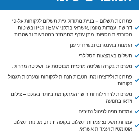
פתרונות תשלום – בניית מתודולוגיית תשלום ללקוחות על-פי
דרישה, עמדות מזומן ,אשראי בתקני EMV ו PCI ובשיטות
מסורתיות נוספות, מתן עודף מתמחזר במטבעות ובשטרות.
הזמנות באינטרנט ובשירותי ענן
תשלום באמצעות הסלולרי
מערכות בקרה ושליטה מרכזית מבוססת ענן ושליטה מרחוק.
פתרונות ולידציה ומתן הטבות הנחות ללקוחות ומערכות תגמול
לקוחות.
מערכות לזיהוי לוחיות רישוי המתקדמת ביותר בעולם – צילום
וידאו בתנועה
עמדות חניה לניהול נתיבים
עמדות תשלום: עמדות תשלום בקופה ידנית, מכונות תשלום
אוטומטיות ועמדות אשראי.