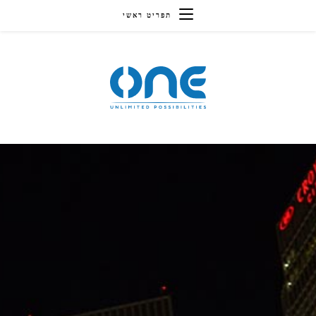
תפריט ראשי