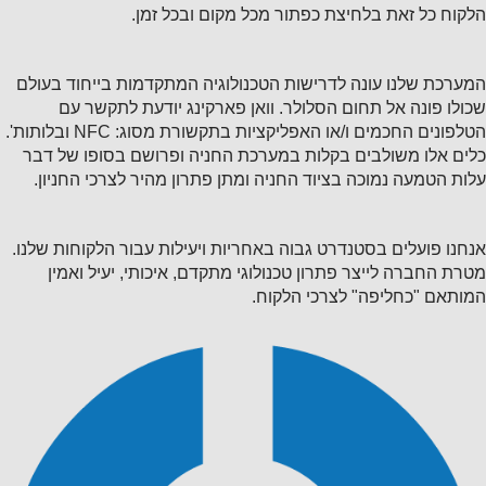
הלקוח כל זאת בלחיצת כפתור מכל מקום ובכל זמן.
המערכת שלנו עונה לדרישות הטכנולוגיה המתקדמות בייחוד בעולם
שכולו פונה אל תחום הסלולר. וואן פארקינג יודעת לתקשר עם
הטלפונים החכמים ו/או האפליקציות בתקשורת מסוג: NFC ובלותות'.
כלים אלו משולבים בקלות במערכת החניה ופרושם בסופו של דבר
עלות הטמעה נמוכה בציוד החניה ומתן פתרון מהיר לצרכי החניון.
אנחנו פועלים בסטנדרט גבוה באחריות ויעילות עבור הלקוחות שלנו.
מטרת החברה לייצר פתרון טכנולוגי מתקדם, איכותי, יעיל ואמין
המותאם "כחליפה" לצרכי הלקוח.